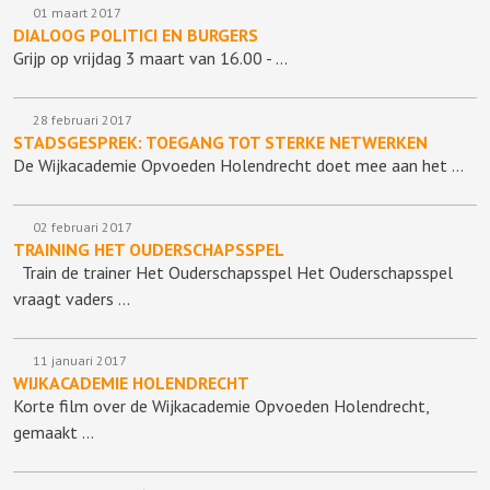
01 maart 2017
DIALOOG POLITICI EN BURGERS
Grijp op vrijdag 3 maart van 16.00 - …
28 februari 2017
STADSGESPREK: TOEGANG TOT STERKE NETWERKEN
De Wijkacademie Opvoeden Holendrecht doet mee aan het …
02 februari 2017
TRAINING HET OUDERSCHAPSSPEL
Train de trainer Het Ouderschapsspel Het Ouderschapsspel
vraagt vaders …
11 januari 2017
WIJKACADEMIE HOLENDRECHT
Korte film over de Wijkacademie Opvoeden Holendrecht,
gemaakt …