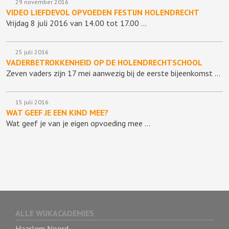
29 november 2016
VIDEO LIEFDEVOL OPVOEDEN FESTIJN HOLENDRECHT
Vrijdag 8 juli 2016 van 14.00 tot 17.00 …
25 juli 2016
VADERBETROKKENHEID OP DE HOLENDRECHTSCHOOL
Zeven vaders zijn 17 mei aanwezig bij de eerste bijeenkomst …
15 juli 2016
WAT GEEF JE EEN KIND MEE?
Wat geef je van je eigen opvoeding mee …
ALLE WIJKACADEMIES
Haarlem Noord