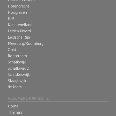
Holendrecht
Hoograven
JUP
Kanaleneiland
Leiden Noord
Leidsche Rijn
Meerburg/Roomburg
Oost
Rotterdam
Schalkwijk
Schalkwijk 2
Schilderswijk
Slaaghwijk
de Mors
ALGEMENE NAVIGATIE
Home
Thema’s