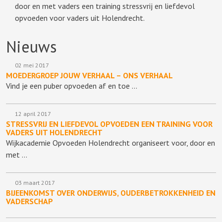
door en met vaders een training stressvrij en liefdevol
opvoeden voor vaders uit Holendrecht.
Nieuws
02 mei 2017
MOEDERGROEP JOUW VERHAAL – ONS VERHAAL
Vind je een puber opvoeden af en toe …
12 april 2017
STRESSVRIJ EN LIEFDEVOL OPVOEDEN EEN TRAINING VOOR
VADERS UIT HOLENDRECHT
Wijkacademie Opvoeden Holendrecht organiseert voor, door en
met …
03 maart 2017
BIJEENKOMST OVER ONDERWIJS, OUDERBETROKKENHEID EN
VADERSCHAP