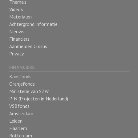
Thema’s
Video’s
Materialen
Achtergrond informatie
Nieuws
Financiers
Aanmelden Cursus
Privacy
FINANCIERS
Kansfonds
Oranjefonds
Ministerie van SZW
PIN (Projecten in Nederland)
VSBfonds
Amsterdam
Leiden
Haarlem
Rotterdam