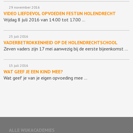
29 november 2016
VIDEO LIEFDEVOL OPVOEDEN FESTIJN HOLENDRECHT
Vrijdag 8 juli 2016 van 14.00 tot 17.00 …
25 juli 2016
VADERBETROKKENHEID OP DE HOLENDRECHTSCHOOL
Zeven vaders zijn 17 mei aanwezig bij de eerste bijeenkomst …
15 juli 2016
WAT GEEF JE EEN KIND MEE?
Wat geef je van je eigen opvoeding mee …
ALLE WIJKACADEMIES