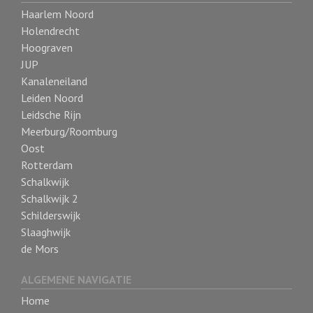
Haarlem Noord
Holendrecht
Hoograven
JUP
Kanaleneiland
Leiden Noord
Leidsche Rijn
Meerburg/Roomburg
Oost
Rotterdam
Schalkwijk
Schalkwijk 2
Schilderswijk
Slaaghwijk
de Mors
ALGEMENE NAVIGATIE
Home