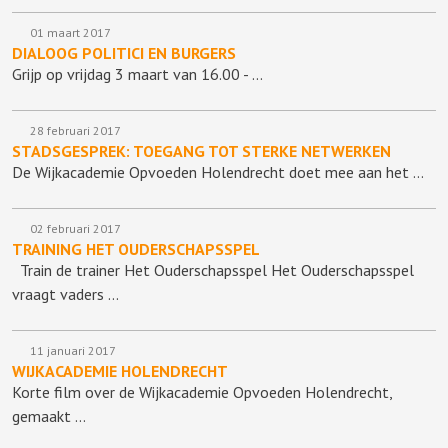
01 maart 2017
DIALOOG POLITICI EN BURGERS
Grijp op vrijdag 3 maart van 16.00 - …
28 februari 2017
STADSGESPREK: TOEGANG TOT STERKE NETWERKEN
De Wijkacademie Opvoeden Holendrecht doet mee aan het …
02 februari 2017
TRAINING HET OUDERSCHAPSSPEL
Train de trainer Het Ouderschapsspel Het Ouderschapsspel
vraagt vaders …
11 januari 2017
WIJKACADEMIE HOLENDRECHT
Korte film over de Wijkacademie Opvoeden Holendrecht,
gemaakt …