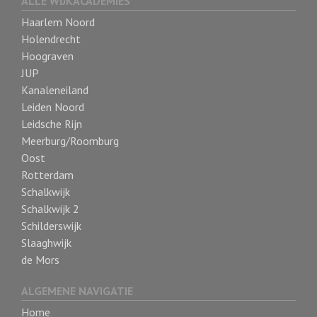
ALLE WIJKACADEMIES
Haarlem Noord
Holendrecht
Hoograven
JUP
Kanaleneiland
Leiden Noord
Leidsche Rijn
Meerburg/Roomburg
Oost
Rotterdam
Schalkwijk
Schalkwijk 2
Schilderswijk
Slaaghwijk
de Mors
ALGEMENE NAVIGATIE
Home