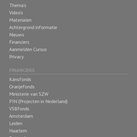
Thema’s
Video’s
Materialen
Achtergrond informatie
Nieuws
Financiers
Aanmelden Cursus
Privacy
FINANCIERS
Kansfonds
Oranjefonds
Ministerie van SZW
PIN (Projecten in Nederland)
VSBfonds
Amsterdam
Leiden
Haarlem