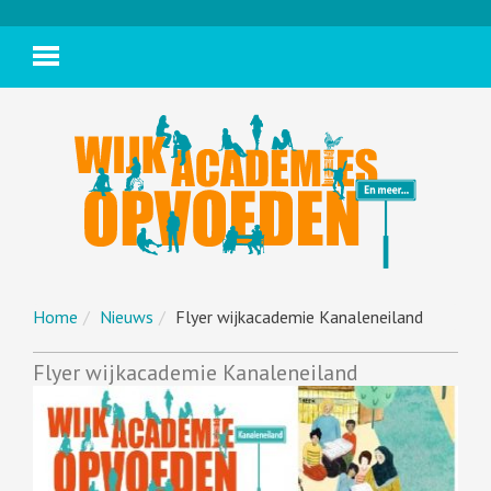
Home
Nieuws
Flyer wijkacademie Kanaleneiland
Flyer wijkacademie Kanaleneiland