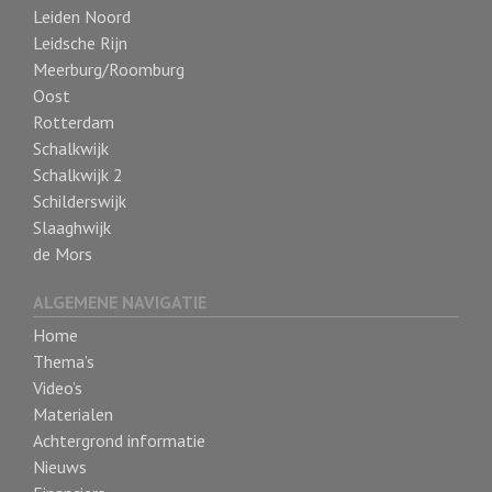
Leiden Noord
Leidsche Rijn
Meerburg/Roomburg
Oost
Rotterdam
Schalkwijk
Schalkwijk 2
Schilderswijk
Slaaghwijk
de Mors
ALGEMENE NAVIGATIE
Home
Thema’s
Video’s
Materialen
Achtergrond informatie
Nieuws