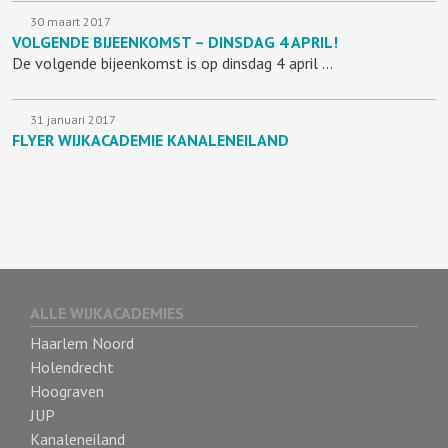
30 maart 2017
VOLGENDE BIJEENKOMST – DINSDAG 4 APRIL!
De volgende bijeenkomst is op dinsdag 4 april …
31 januari 2017
FLYER WIJKACADEMIE KANALENEILAND
ALLE WIJKACADEMIES
Haarlem Noord
Holendrecht
Hoograven
JUP
Kanaleneiland