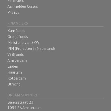
Financiers
Aanmelden Cursus
Privacy
FINANCIERS
Kansfonds
Oranjefonds
Ministerie van SZW
PIN (Projecten in Nederland)
VSBfonds
Amsterdam
Leiden
Haarlem
Rotterdam
Utrecht
DREAM SUPPORT
Bankastraat 23
1094 EA Amsterdam