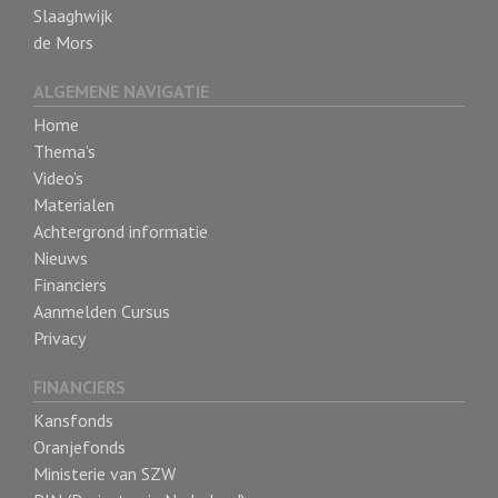
Slaaghwijk
de Mors
ALGEMENE NAVIGATIE
Home
Thema’s
Video’s
Materialen
Achtergrond informatie
Nieuws
Financiers
Aanmelden Cursus
Privacy
FINANCIERS
Kansfonds
Oranjefonds
Ministerie van SZW