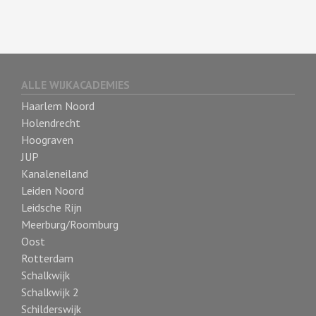
ALLE WIJKACADEMIES
Haarlem Noord
Holendrecht
Hoograven
JUP
Kanaleneiland
Leiden Noord
Leidsche Rijn
Meerburg/Roomburg
Oost
Rotterdam
Schalkwijk
Schalkwijk 2
Schilderswijk