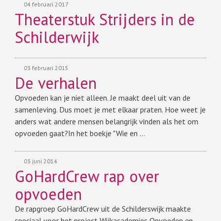
04 februari 2017
Theaterstuk Strijders in de
Schilderwijk
03 februari 2015
De verhalen
Opvoeden kan je niet alleen. Je maakt deel uit van de
samenleving. Dus moet je met elkaar praten. Hoe weet je
anders wat andere mensen belangrijk vinden als het om
opvoeden gaat?In het boekje "Wie en …
03 juni 2014
GoHardCrew rap over
opvoeden
De rapgroep GoHardCrew uit de Schilderswijk maakte
speciaal voor het project Wijkacademies Opvoeden en