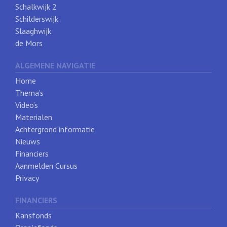
Schalkwijk 2
Schilderswijk
Slaaghwijk
de Mors
ALGEMENE NAVIGATIE
Home
Thema’s
Video’s
Materialen
Achtergrond informatie
Nieuws
Financiers
Aanmelden Cursus
Privacy
FINANCIERS
Kansfonds