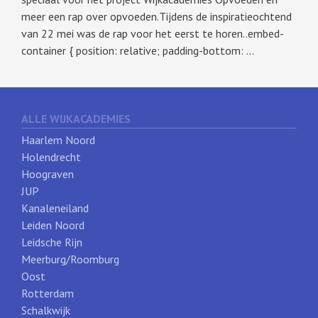
meer een rap over opvoeden.Tijdens de inspiratieochtend
van 22 mei was de rap voor het eerst te horen..embed-
container { position: relative; padding-bottom: …
ALLE WIJKACADEMIES
Haarlem Noord
Holendrecht
Hoograven
JUP
Kanaleneiland
Leiden Noord
Leidsche Rijn
Meerburg/Roomburg
Oost
Rotterdam
Schalkwijk