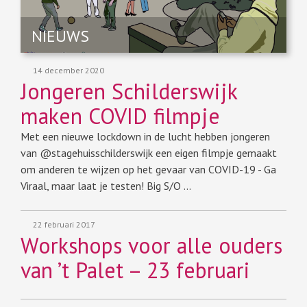
NIEUWS
14 december 2020
Jongeren Schilderswijk
maken COVID filmpje
Met een nieuwe lockdown in de lucht hebben jongeren
van @stagehuisschilderswijk een eigen filmpje gemaakt
om anderen te wijzen op het gevaar van COVID-19 - Ga
Viraal, maar laat je testen! Big S/O …
22 februari 2017
Workshops voor alle ouders
van ’t Palet – 23 februari