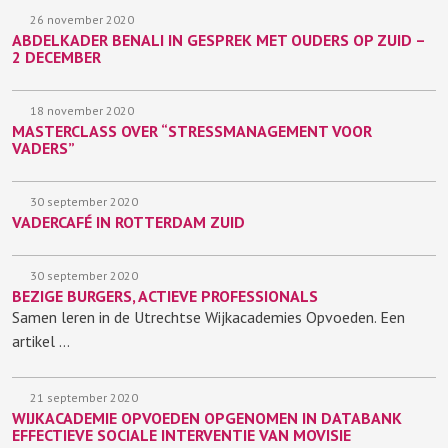
26 november 2020
ABDELKADER BENALI IN GESPREK MET OUDERS OP ZUID –
2 DECEMBER
18 november 2020
MASTERCLASS OVER “STRESSMANAGEMENT VOOR
VADERS”
30 september 2020
VADERCAFÉ IN ROTTERDAM ZUID
30 september 2020
BEZIGE BURGERS, ACTIEVE PROFESSIONALS
Samen leren in de Utrechtse Wijkacademies Opvoeden. Een
artikel …
21 september 2020
WIJKACADEMIE OPVOEDEN OPGENOMEN IN DATABANK
EFFECTIEVE SOCIALE INTERVENTIE VAN MOVISIE