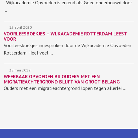
Wijkacademie Opvoeden is erkend als Goed onderbouwd door
…
15 april 2020
VOORLEESBOEKJES – WIJKACADEMIE ROTTERDAM LEEST
VOOR
Voorleesboekjes ingesproken door de Wijkacademie Opvoeden
Rotterdam. Heel veel …
28 mei 2019
WEERBAAR OPVOEDEN BIJ OUDERS MET EEN
MIGRATIEACHTERGROND BLIJFT VAN GROOT BELANG
Ouders met een migratieachtergrond lopen tegen allerlei …