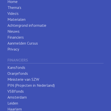
Home
Thema’s
Video’s
Materialen
Achtergrond informatie
Nieuws
Financiers
Aanmelden Cursus
Privacy
FINANCIERS
Kansfonds
Oranjefonds
Ministerie van SZW
PIN (Projecten in Nederland)
VSBfonds
Amsterdam
Leiden
Haarlem