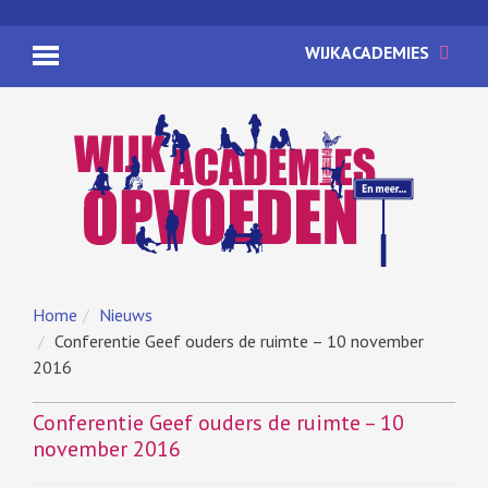
WIJKACADEMIES
Home
Nieuws
Conferentie Geef ouders de ruimte – 10 november
2016
Conferentie Geef ouders de ruimte – 10
november 2016