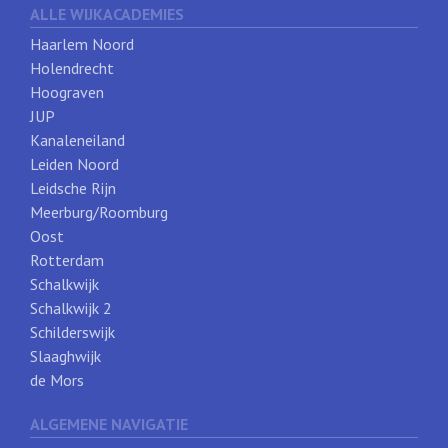
ALLE WIJKACADEMIES
Haarlem Noord
Holendrecht
Hoograven
JUP
Kanaleneiland
Leiden Noord
Leidsche Rijn
Meerburg/Roomburg
Oost
Rotterdam
Schalkwijk
Schalkwijk 2
Schilderswijk
Slaaghwijk
de Mors
ALGEMENE NAVIGATIE