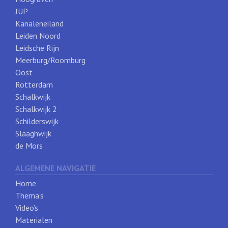
JUP
Kanaleneiland
Leiden Noord
Leidsche Rijn
Meerburg/Roomburg
Oost
Rotterdam
Schalkwijk
Schalkwijk 2
Schilderswijk
Slaaghwijk
de Mors
ALGEMENE NAVIGATIE
Home
Thema’s
Video’s
Materialen