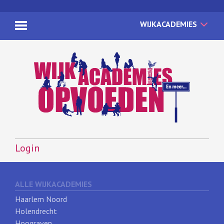
WIJKACADEMIES
Login
ALLE WIJKACADEMIES
Haarlem Noord
Holendrecht
Hoograven