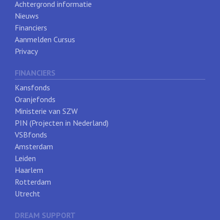
Achtergrond informatie
Nieuws
Financiers
Aanmelden Cursus
Privacy
FINANCIERS
Kansfonds
Oranjefonds
Ministerie van SZW
PIN (Projecten in Nederland)
VSBfonds
Amsterdam
Leiden
Haarlem
Rotterdam
Utrecht
DREAM SUPPORT