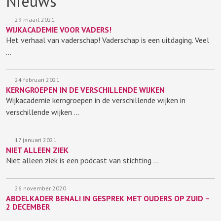
Nieuws
29 maart 2021
WIJKACADEMIE VOOR VADERS!
Het verhaal van vaderschap! Vaderschap is een uitdaging. Veel
…
24 februari 2021
KERNGROEPEN IN DE VERSCHILLENDE WIJKEN
Wijkacademie kerngroepen in de verschillende wijken in
verschillende wijken …
17 januari 2021
NIET ALLEEN ZIEK
Niet alleen ziek is een podcast van stichting …
26 november 2020
ABDELKADER BENALI IN GESPREK MET OUDERS OP ZUID –
2 DECEMBER