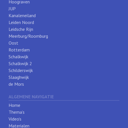
Hoograven
JUP
Kanaleneiland
Leiden Noord
Leidsche Rijn
Meerburg/Roomburg
Oost
Rotterdam
Schalkwijk
Schalkwijk 2
Schilderswijk
Slaaghwijk
de Mors
ALGEMENE NAVIGATIE
Home
Thema’s
Video’s
Materialen