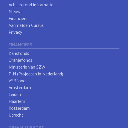
Achtergrond informatie
Nieuws
Financiers
Aanmelden Cursus
Privacy
FINANCIERS
Kansfonds
Oranjefonds
Ministerie van SZW
PIN (Projecten in Nederland)
VSBfonds
Amsterdam
Leiden
Haarlem
Rotterdam
Utrecht
DREAM SUPPORT