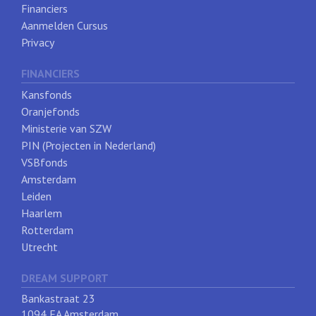
Financiers
Aanmelden Cursus
Privacy
FINANCIERS
Kansfonds
Oranjefonds
Ministerie van SZW
PIN (Projecten in Nederland)
VSBfonds
Amsterdam
Leiden
Haarlem
Rotterdam
Utrecht
DREAM SUPPORT
Bankastraat 23
1094 EA Amsterdam