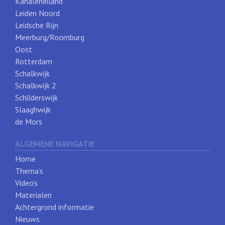
Kanaleneiland
Leiden Noord
Leidsche Rijn
Meerburg/Roomburg
Oost
Rotterdam
Schalkwijk
Schalkwijk 2
Schilderswijk
Slaaghwijk
de Mors
ALGEMENE NAVIGATIE
Home
Thema’s
Video’s
Materialen
Achtergrond informatie
Nieuws