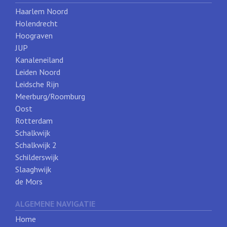
Haarlem Noord
Holendrecht
Hoograven
JUP
Kanaleneiland
Leiden Noord
Leidsche Rijn
Meerburg/Roomburg
Oost
Rotterdam
Schalkwijk
Schalkwijk 2
Schilderswijk
Slaaghwijk
de Mors
ALGEMENE NAVIGATIE
Home