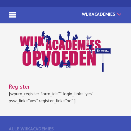
WIJKACADEMIES
Register
[wpum_register form_id=”” login_link=”yes”
psw_link=”yes” register_link=”no” ]
ALLE WIJKACADEMIES