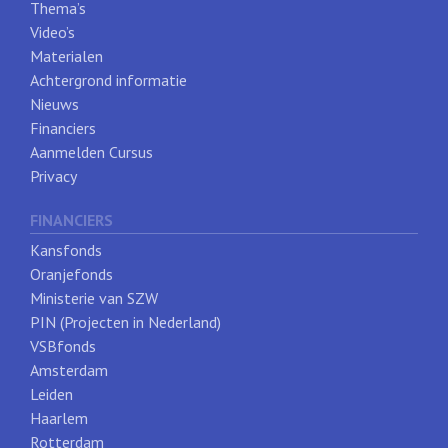
Thema’s
Video’s
Materialen
Achtergrond informatie
Nieuws
Financiers
Aanmelden Cursus
Privacy
FINANCIERS
Kansfonds
Oranjefonds
Ministerie van SZW
PIN (Projecten in Nederland)
VSBfonds
Amsterdam
Leiden
Haarlem
Rotterdam