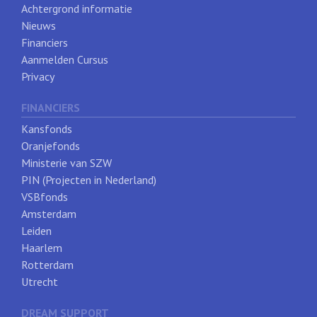
Achtergrond informatie
Nieuws
Financiers
Aanmelden Cursus
Privacy
FINANCIERS
Kansfonds
Oranjefonds
Ministerie van SZW
PIN (Projecten in Nederland)
VSBfonds
Amsterdam
Leiden
Haarlem
Rotterdam
Utrecht
DREAM SUPPORT