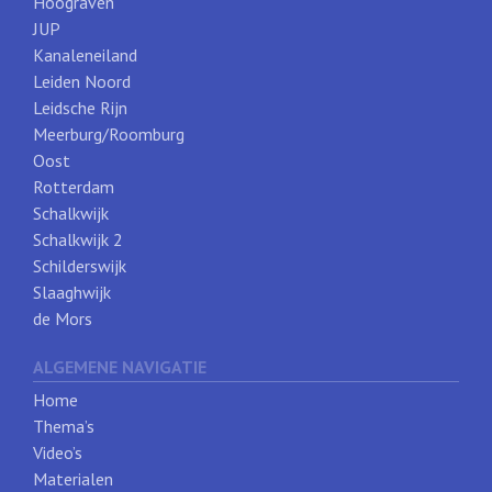
Hoograven
JUP
Kanaleneiland
Leiden Noord
Leidsche Rijn
Meerburg/Roomburg
Oost
Rotterdam
Schalkwijk
Schalkwijk 2
Schilderswijk
Slaaghwijk
de Mors
ALGEMENE NAVIGATIE
Home
Thema’s
Video’s
Materialen