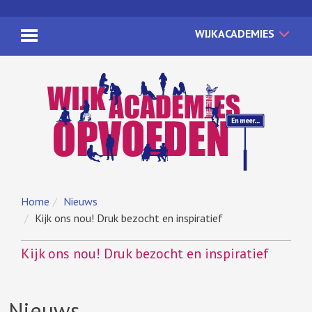
WIJKACADEMIES
Home
Nieuws
Kijk ons nou! Druk bezocht en inspiratief
Kijk ons nou! Druk bezocht en inspiratief
Nieuws