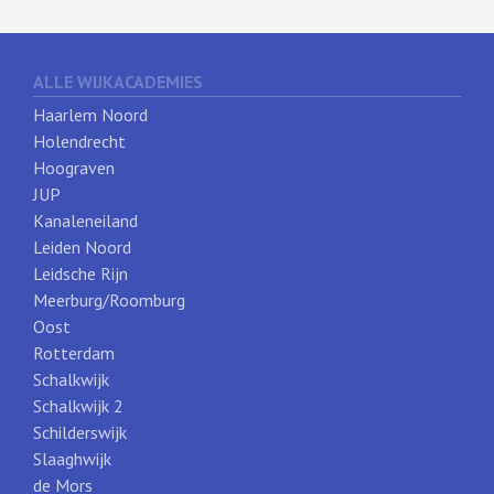
ALLE WIJKACADEMIES
Haarlem Noord
Holendrecht
Hoograven
JUP
Kanaleneiland
Leiden Noord
Leidsche Rijn
Meerburg/Roomburg
Oost
Rotterdam
Schalkwijk
Schalkwijk 2
Schilderswijk
Slaaghwijk
de Mors