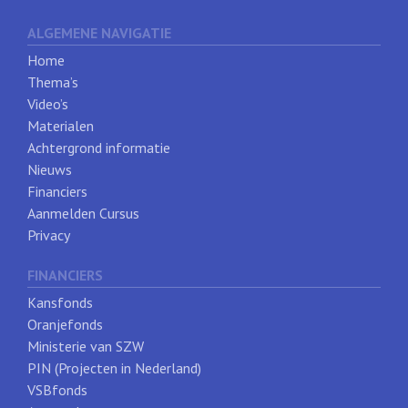
ALGEMENE NAVIGATIE
Home
Thema’s
Video’s
Materialen
Achtergrond informatie
Nieuws
Financiers
Aanmelden Cursus
Privacy
FINANCIERS
Kansfonds
Oranjefonds
Ministerie van SZW
PIN (Projecten in Nederland)
VSBfonds