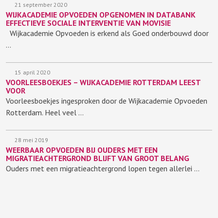
21 september 2020
WIJKACADEMIE OPVOEDEN OPGENOMEN IN DATABANK
EFFECTIEVE SOCIALE INTERVENTIE VAN MOVISIE
Wijkacademie Opvoeden is erkend als Goed onderbouwd door
…
15 april 2020
VOORLEESBOEKJES – WIJKACADEMIE ROTTERDAM LEEST
VOOR
Voorleesboekjes ingesproken door de Wijkacademie Opvoeden
Rotterdam. Heel veel …
28 mei 2019
WEERBAAR OPVOEDEN BIJ OUDERS MET EEN
MIGRATIEACHTERGROND BLIJFT VAN GROOT BELANG
Ouders met een migratieachtergrond lopen tegen allerlei …