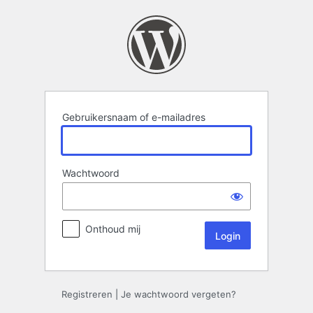
Login
Gebruikersnaam of e-mailadres
Wachtwoord
Onthoud mij
Registreren
|
Je wachtwoord vergeten?